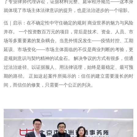
了专业律师代理诉讼，证据材料完整、庭审程序规范——这本身
就体现了市场主体法律意识的提升，也是法治进步的一个缩影。
伍｜启示：在不确定性中守住确定的规则 商业世界的魅力与风险
并存。 一个投资数百万元的项目，背后是技术、资金、人员、市
场等多重要素的复杂耦合。当意外情况发生——疫情封控、工期
延误、市场变化——市场主体面临的不仅是商业判断的考验，更
是规则意识与契约精神的试金石。 解决争议的方式有很多，但通
过法治途径、以证据服人、用法律说理，始终是最稳定、最可预
期的路径。 正如这起案件所揭示的：信任的建立需要漫长的时
间，而信任的修复，只需要一个公正的判决。