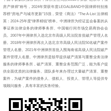
房产律师”称号，2024年荣获年度LEGALBAND中国律师特别推
荐榜“房地产与城市更新”15强，荣登《商法》“The A-List 法律精
英：2024-25年度“律界精锐”榜单。中洲律所为经证监会备案的从
事证券法律业务的律师事务所、中国银行间市场交易商协会会
员。2007年中洲律所入选北京市高级人民法院首批破产管理人名
册。2018年中洲律所再次入选北京市高级人民法院50名破产案件
管理人名册。2021年中洲律所首批入围海南省高级人民法院破产
案件管理人名册。中洲律所是较早提供破产清算与重整业务法律
服务的律师事务所，破产清算、重整业务范围广泛，能为客户提
供全面优质的法律服务。团队多年来办理过大量破产清算、重整
案件，为破产案件的债务人、债权人、投资人、管理人等提供专
项顾问服务，具有丰富的实务经验。