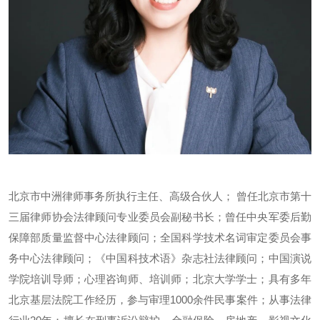
北京市中洲律师事务所执行主任、高级合伙人； 曾任北京市第十
三届律师协会法律顾问专业委员会副秘书长；曾任中央军委后勤
保障部质量监督中心法律顾问；全国科学技术名词审定委员会事
务中心法律顾问；《中国科技术语》杂志社法律顾问；中国演说
学院培训导师；心理咨询师、培训师；北京大学学士；具有多年
北京基层法院工作经历，参与审理1000余件民事案件；从事法律