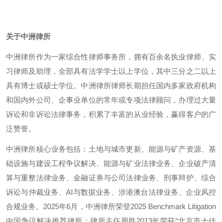
关于中洲律所
中洲律所作为一家综合性律师事务所，拥有百余名执业律师、实
习律师及助理，全部具有法学学士以上学位，其中三分之二以上
具有博士或硕士学位。中洲律所律师长期担任国内多家政府机构
和国内外公司、企事业单位的常年或专项法律顾问，办理过大量
诉讼和非诉讼法律事务，积累了丰富的从业经验，赢得客户的广
泛赞誉。
中洲律所核心业务包括：土地与城市更新、能源与矿产资源、基
础设施与建设工程争议解决、能源与矿业法律业务、企业破产清
算与重整法律业务、金融证券与公司法律业务、刑事辩护、综合
诉讼与仲裁业务、AI与数据业务、涉港澳台法律业务、企业风控
合规业务。2025年6月，中洲律所荣登2025 Benchmark Litigation
中国争议解决推荐律所；律所主任周胜2013年荣获“北京市十佳