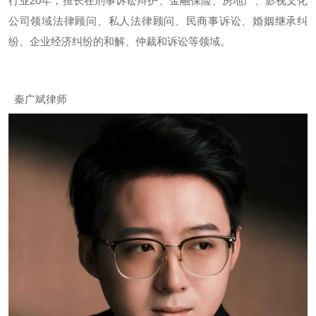
行业20年；擅长在刑事诉讼辩护、金融保险、房地产、影视文化
公司领域法律顾问、私人法律顾问、民商事诉讼、婚姻继承纠
纷、企业经济纠纷的和解、仲裁和诉讼等领域。
秦广斌律师