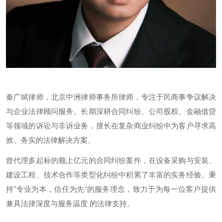
秦广斌律师，北京中洲律师事务所律师，专注于民商事争议解决
与企业法律顾问服务。长期深耕合同纠纷、公司股权、金融借贷
等领域的诉讼与非诉业务，擅长在复杂商业纠纷中为客户寻求高
效、务实的法律解决方案。
曾代理多起标的额上亿元的合同纠纷案件，在设备采购与安装、
建设工程、技术合作等类型化纠纷中积累了丰富的实务经验。秉
持"专业为本，信任为先"的服务理念，致力于为每一位客户提供
兼具法律深度与服务温度 的法律支持。