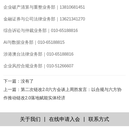
企业破产清算与重整业务部｜13810681451
金融证券与公司法律业务部｜13621341270
综合诉讼与仲裁业务部｜010-65188816
AI与数据业务部｜010-65188815
涉港澳台法律业务部｜010-65188816
企业风控合规业务部｜010-51266607
下一篇
：没有了
上一篇
：
第二次链改2.0六方会谈上周胜发言：以合规与六方协
作推动链改2.0落地赋能实体经济
|
|
关于我们
在线申请入会
联系方式