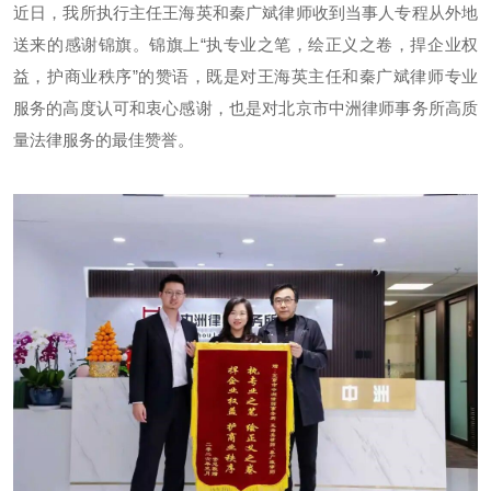
近日，我所执行主任王海英和秦广斌律师收到当事人专程从外地
送来的感谢锦旗。锦旗上“执专业之笔，绘正义之卷，捍企业权
益，护商业秩序”的赞语，既是对王海英主任和秦广斌律师专业
服务的高度认可和衷心感谢，也是对北京市中洲律师事务所高质
量法律服务的最佳赞誉。