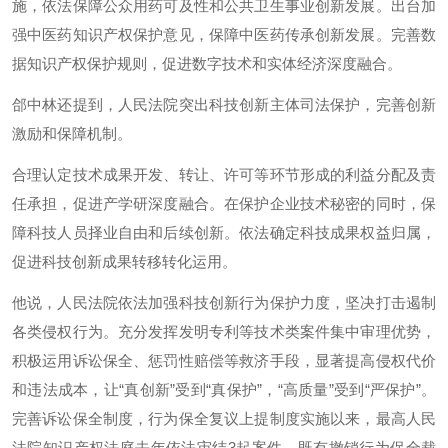
施，依法保障公众用药可及性和公共卫生事业创新发展。出台加
强中医药知识产权保护意见，保障中医药传承创新发展。完善数
据知识产权保护规则，促进数字技术和实体经济深度融合。
郃中林还提到，人民法院突出科技创新主体司法保护，完善创新
激励和保障机制。
合理认定技术成果开发、转让、许可等环节形成的利益分配及责
任承担，促进产学研深度融合。在保护企业技术秘密的同时，保
障科技人员择业自由和后续创新。依法确定科技成果权益归属，
促进科技创新成果转移转化运用。
他说，人民法院依法加强科技创新行为保护力度，坚决打击遏制
各类侵权行为。充分发挥发明专利等技术类案件集中审理优势，
积极运用诉讼保全、惩罚性赔偿等救济手段，显著提高侵权代价
和违法成本，让“真创新”受到“真保护”，“高质量”受到“严保护”。
完善诉讼保全制度，行为保全复议上提制度实施以来，最高人民
法院知识产权法庭去年依法审结3起案件，既有撤销行为保全裁