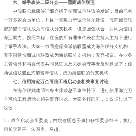
六、举手表决二级分会——儒商诚信联盟
中儒联总裁康侠详细介绍了儒商诚信联盟的发展，目前已有
一万多家会员单位，并且一直致力于诚信体系建设，儒商诚信联
盟加盟海信联成为海信联分支机构，也是强强联合，共同为信用
海淀助力。按照章程，在座的所有理事代表在主持人主持下进行
了举手表决。大家一致同意儒商诚信联盟成为海信联分支机构；
无不同意儒商诚信联盟成为海信联分支机构；无弃权票。在业务
主管领导和与会代表共同见证以及未参会理事无反对意见下：儒
商诚信联盟正式加盟海信联，成为海信联的分支机构。
七、信用海淀万企可信工程启动会相关事宜讨论
在海信联姚建明常务主席兼总干事主持下，进行信用海淀万
企可信工程启动会相关事宜讨论。大家各抒己见，会议通过以下
决议：
1．成立启动会组委会，由姚建明总干事担任组委会组长，执行
组长李延平、朱国良、马超。