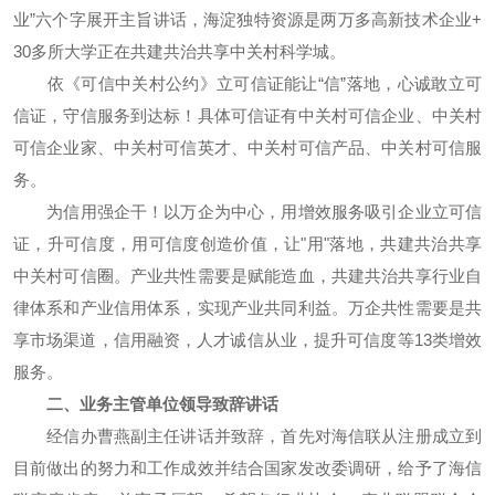
业”六个字展开主旨讲话，海淀独特资源是两万多高新技术企业+
30多所大学正在共建共治共享中关村科学城。
依《可信中关村公约》立可信证能让“信”落地，心诚敢立可
信证，守信服务到达标！具体可信证有中关村可信企业、中关村
可信企业家、中关村可信英才、中关村可信产品、中关村可信服
务。
为信用强企干！以万企为中心，用增效服务吸引企业立可信
证，升可信度，用可信度创造价值，让"用"落地，共建共治共享
中关村可信圈。产业共性需要是赋能造血，共建共治共享行业自
律体系和产业信用体系，实现产业共同利益。万企共性需要是共
享市场渠道，信用融资，人才诚信从业，提升可信度等13类增效
服务。
二、业务主管单位领导致辞讲话
经信办曹燕副主任讲话并致辞，首先对海信联从注册成立到
目前做出的努力和工作成效并结合国家发改委调研，给予了海信