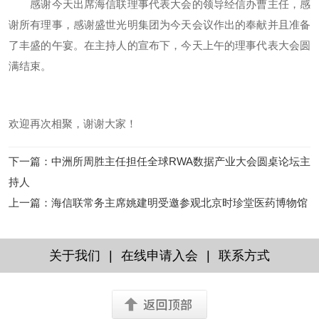
感谢今天出席海信联理事代表大会的领导经信办曹主任，感
谢所有理事，感谢盛世光明集团为今天会议作出的奉献并且准备
了丰盛的午宴。在主持人的宣布下，今天上午的理事代表大会圆
满结束。
欢迎再次相聚，谢谢大家！
下一篇
：
中洲所周胜主任担任全球RWA数据产业大会圆桌论坛主
持人
上一篇
：
海信联常务主席姚建明受邀参观北京时珍堂医药博物馆
|
|
关于我们
在线申请入会
联系方式