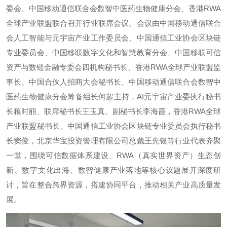
委会、中国移动通信联合会数智中医药生物健康分会、香港RWA
全球产业联盟联合召开行业联席会议。会议由中国移动通信联合
会人工智能与元宇宙产业工作委员会、中国通信工业协会区块链
专业委员会、中国移联数字文化和智慧教育分会、中国移联可信
资产与数链金融专委会四机构秘书长、香港RWA全球产业联盟监
事长、中国合伙人招商大会秘书长、中国移动通信联合会数智中
医药生物健康分会筹备组长何超主持，AI元宇宙产业委执行秘书
长稂时丽、联席秘书长王玉真、副秘书长李海霞，香港RWA全球
产业联盟秘书长、中国通信工业协会区块链专业委员会执行秘书
长窦俊，北京华宝投资管理有限公司总裁王先银等行业代表齐聚
一堂，围绕可信数据体系建设、RWA（真实世界资产）生态创
新、数字文化出海、数智健康产业落地等核心议题展开深度研
讨，旨在整合跨界资源，搭建协同平台，推动相关产业高质量发
展。