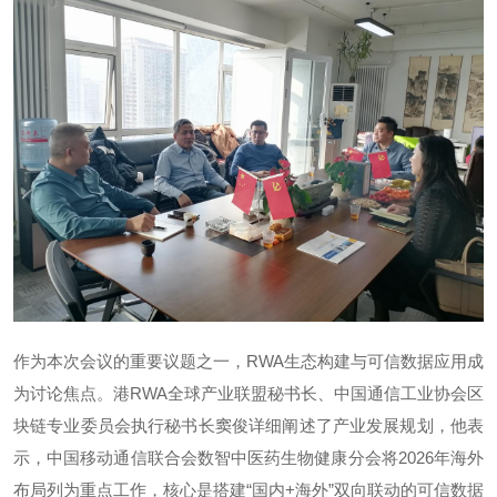
作为本次会议的重要议题之一，RWA生态构建与可信数据应用成
为讨论焦点。港RWA全球产业联盟秘书长、中国通信工业协会区
块链专业委员会执行秘书长窦俊详细阐述了产业发展规划，他表
示，中国移动通信联合会数智中医药生物健康分会将2026年海外
布局列为重点工作，核心是搭建“国内+海外”双向联动的可信数据