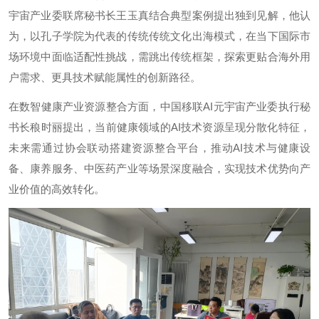
宇宙产业委联席秘书长王玉真结合典型案例提出独到见解，他认
为，以孔子学院为代表的传统传统文化出海模式，在当下国际市
场环境中面临适配性挑战，需跳出传统框架，探索更贴合海外用
户需求、更具技术赋能属性的创新路径。
在数智健康产业资源整合方面，中国移联AI元宇宙产业委执行秘
书长稂时丽提出，当前健康领域的AI技术资源呈现分散化特征，
未来需通过协会联动搭建资源整合平台，推动AI技术与健康设
备、康养服务、中医药产业等场景深度融合，实现技术优势向产
业价值的高效转化。